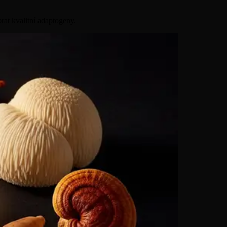
at kvalitní adaptogeny.