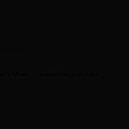
etní průvodce
on's Mane — kompletní průvodce