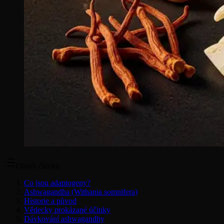
Obsah článku
Co jsou adaptogeny?
Ashwagandha (Withania somnifera)
Historie a původ
Vědecky prokázané účinky
Dávkování ashwagandhy