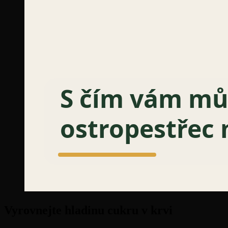
Vyrovnejte hladinu cukru v krvi